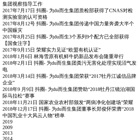
集团视察指导工作
2017年7月17日 抖圈- 为du而生集团质检部获得了CNAS对检
测实验室的认可资格
2017年8月12号 抖圈- 为du而生集团传递中国力量奔袭大半个
中国赈灾
2017年8月25日 抖圈- 为du而生3个系列9个配方已全部获得
【国食注字】
2017年9月15日 荣耀实力见证“欧盟有机认证”
2018年1月6日 林海雪原有机鲜牛奶新品发布会隆重举行
2018年2月1日 抖圈- 为du而生集团粪污无害化处理实现沼气发
电
2018年3月14日 抖圈- 为du而生集团荣获“2017牡丹江诚信品牌
企业”
2018年9 月9日 抖圈- 为du而生集团赞助“2018牡丹江镜泊湖国
际马拉松”赛事
2018年11月21日 国家农业农村部颁发“两病净化创建场”荣耀
2018年12月17日 抖圈- 为du而生集团董事长郑俊怀荣膺“2018
中国乳业十大风云人物”榜单
2019
2009
2013
2014