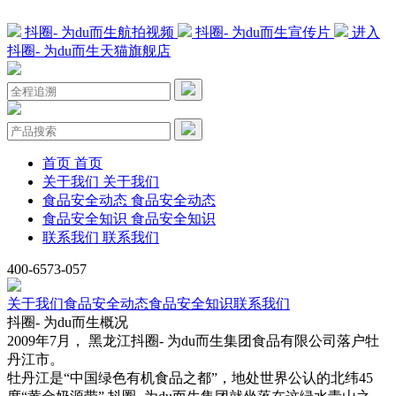
抖圈- 为du而生航拍视频
抖圈- 为du而生宣传片
进入
抖圈- 为du而生天猫旗舰店
首页
首页
关于我们
关于我们
食品安全动态
食品安全动态
食品安全知识
食品安全知识
联系我们
联系我们
400-6573-057
关于我们
食品安全动态
食品安全知识
联系我们
抖圈- 为du而生概况
2009年7月， 黑龙江抖圈- 为du而生集团食品有限公司落户牡
丹江市。
牡丹江是“中国绿色有机食品之都”，地处世界公认的北纬45