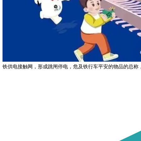
铁供电接触网，形成跳闸停电，危及铁行车平安的物品的总称