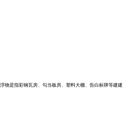
浮物是指彩钢瓦房、勾当板房、塑料大棚、告白标牌等建建