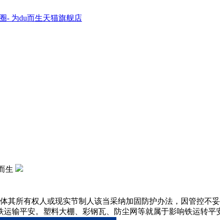
圈- 为du而生天猫旗舰店
u而生
体其所有权人或现实节制人该当采纳加固防护办法，因管控不妥
铁运输平安。塑料大棚、彩钢瓦、防尘网等就属于影响铁运转平