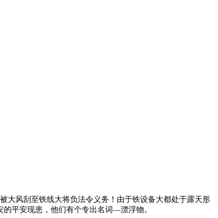
被大风刮至铁线大将负法令义务！由于铁设备大都处于露天形
安的平安现患，他们有个专出名词—漂浮物。