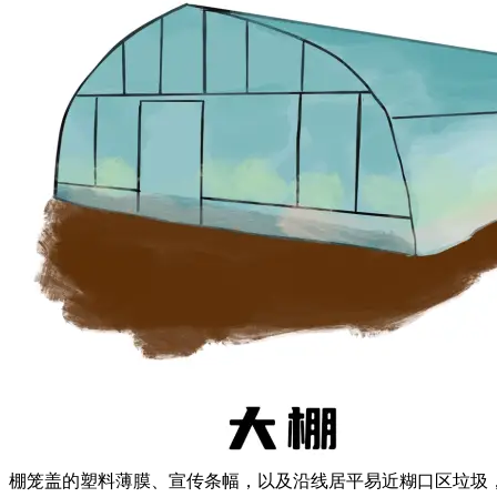
棚笼盖的塑料薄膜、宣传条幅，以及沿线居平易近糊口区垃圾