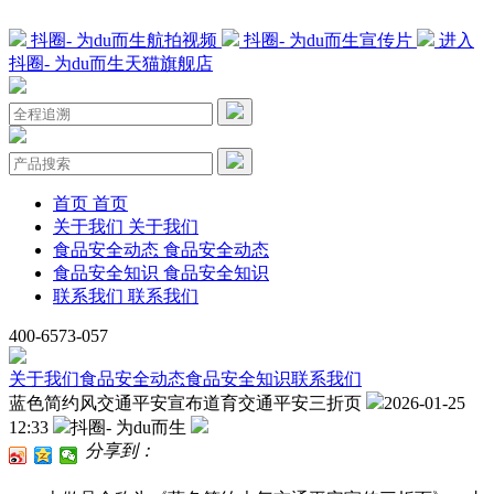
抖圈- 为du而生航拍视频
抖圈- 为du而生宣传片
进入
抖圈- 为du而生天猫旗舰店
首页
首页
关于我们
关于我们
食品安全动态
食品安全动态
食品安全知识
食品安全知识
联系我们
联系我们
400-6573-057
关于我们
食品安全动态
食品安全知识
联系我们
蓝色简约风交通平安宣布道育交通平安三折页
2026-01-25
12:33
抖圈- 为du而生
分享到：