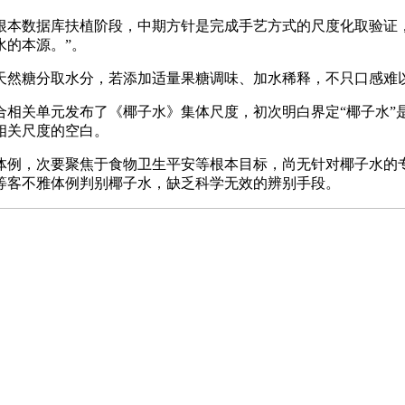
数据库扶植阶段，中期方针是完成手艺方式的尺度化取验证，
水的本源。”。
然糖分取水分，若添加适量果糖调味、加水稀释，不只口感难
合相关单元发布了《椰子水》集体尺度，初次明白界定“椰子水
相关尺度的空白。
例，次要聚焦于食物卫生平安等根本目标，尚无针对椰子水的专
等客不雅体例判别椰子水，缺乏科学无效的辨别手段。