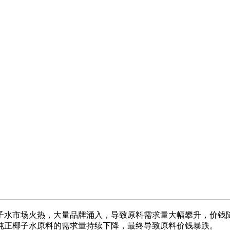
子水市场火热，大量品牌涌入，导致原料需求量大幅攀升，价钱
纯正椰子水原料的需求量持续下降，最终导致原料价钱暴跌。