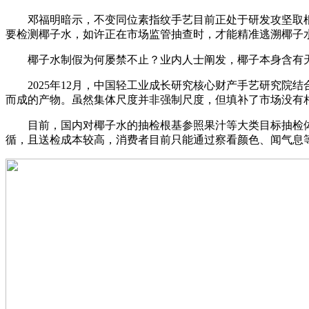
邓福明暗示，不变同位素指纹手艺目前正处于研发攻坚取根本
要检测椰子水，如许正在市场监管抽查时，才能精准逃溯椰子
椰子水制假为何屡禁不止？业内人士阐发，椰子本身含有天
2025年12月，中国轻工业成长研究核心财产手艺研究院结
而成的产物。虽然集体尺度并非强制尺度，但填补了市场没有
目前，国内对椰子水的抽检根基参照果汁等大类目标抽检体
循，且送检成本较高，消费者目前只能通过察看颜色、闻气息