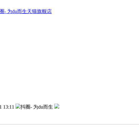
圈- 为du而生天猫旗舰店
1 13:11
抖圈- 为du而生