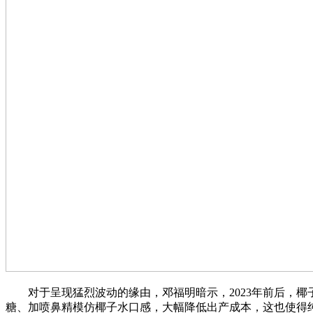
对于呈现猛烈波动的缘由，邓福明暗示，2023年前后，椰
糖、加喷鼻精模仿椰子水口感，大幅降低出产成本，这也使得